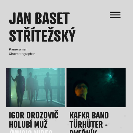
JAN BASET
STŘÍTEŽSKÝ
Kameraman
Cinematographer
IGOR OROZOVIČ
KAFKA BAND
HOLUBÍ MUŽ
TÜRHÜTER -