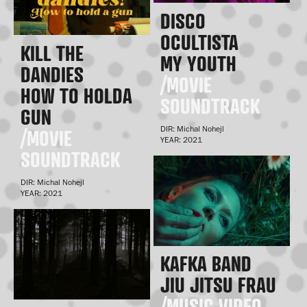
DISCO
OCULTISTA
KILL THE
MY YOUTH
DANDIES
/MOVIE
HOW TO HOLDA
SOUNDTRACK
GUN
DIR: Michal Nohejl
/MOVIE
YEAR: 2021
SOUNDTRACK
DIR: Michal Nohejl
YEAR: 2021
KAFKA BAND
JIU JITSU FRAU
/MUSIC VIDEO