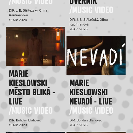
/MUSIC VIDEO
DVEŘNÍK
/MUSIC VIDEO
DIR: J. B. Střítežský, Olina
Kaufmanová
DIR: J. B. Střítežský, Olina
YEAR: 2024
Kaufmanová
YEAR: 2023
MARIE
KIESLOWSKI
MARIE
MĚSTO BLIKÁ -
KIESLOWSKI
LIVE
NEVADÍ - LIVE
/MUSIC VIDEO
/MUSIC VIDEO
DIR: Bohdan Blahovec
DIR: Bohdan Blahovec
YEAR: 2023
YEAR: 2023